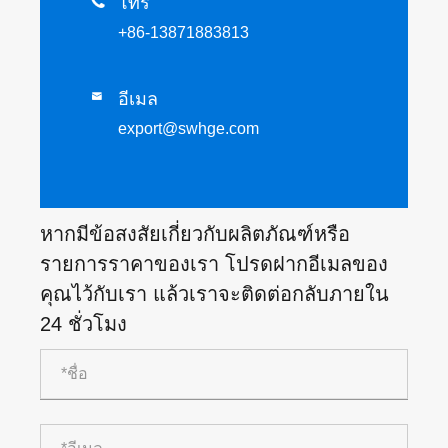

โทร
+86-13871883813
อีเมล

export@swhge.com
หากมีข้อสงสัยเกี่ยวกับผลิตภัณฑ์หรือ
รายการราคาของเรา โปรดฝากอีเมลของ
คุณไว้กับเรา แล้วเราจะติดต่อกลับภายใน
24 ชั่วโมง