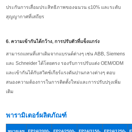
ประกันการเสื่อมประสิทธิภาพของฉนวน ≤10% และระดับ
สุญญากาศที่เสถียร
6. ความเข้ากันได้กว้าง, การปรับตัวที่แข็งแกร่ง
สามารถแทนที่เสาเดิมจากแบรนด์ต่างๆ เช่น ABB, Siemens
และ Schneider ได้โดยตรง รองรับการปรับแต่ง OEM/ODM
และเข้ากันได้กับสวิตช์เกียร์แรงดันปานกลางต่างๆ ตอบ
สนองความต้องการในการติดตั้งใหม่และการปรับปรุงเพิ่ม
เติม
พารามิเตอร์ผลิตภัณฑ์
หมายเลข
EP24/2000-
EP24/2500-
EP24/3150-
EP24/1250-
E