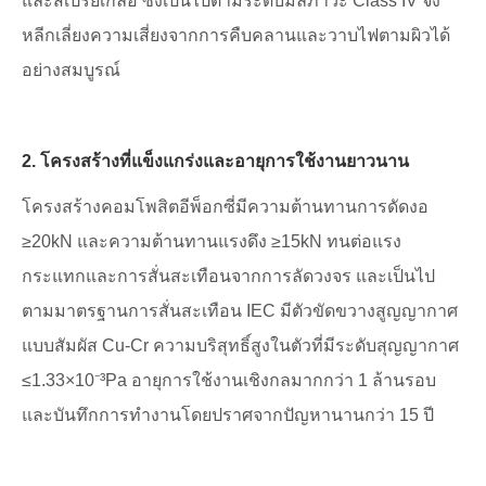
และสเปรย์เกลือ ซึ่งเป็นไปตามระดับมลภาวะ Class IV จึง
หลีกเลี่ยงความเสี่ยงจากการคืบคลานและวาบไฟตามผิวได้
อย่างสมบูรณ์
2. โครงสร้างที่แข็งแกร่งและอายุการใช้งานยาวนาน
โครงสร้างคอมโพสิตอีพ็อกซี่มีความต้านทานการดัดงอ
≥20kN และความต้านทานแรงดึง ≥15kN ทนต่อแรง
กระแทกและการสั่นสะเทือนจากการลัดวงจร และเป็นไป
ตามมาตรฐานการสั่นสะเทือน IEC มีตัวขัดขวางสูญญากาศ
แบบสัมผัส Cu-Cr ความบริสุทธิ์สูงในตัวที่มีระดับสุญญากาศ
≤1.33×10⁻³Pa อายุการใช้งานเชิงกลมากกว่า 1 ล้านรอบ
และบันทึกการทำงานโดยปราศจากปัญหานานกว่า 15 ปี