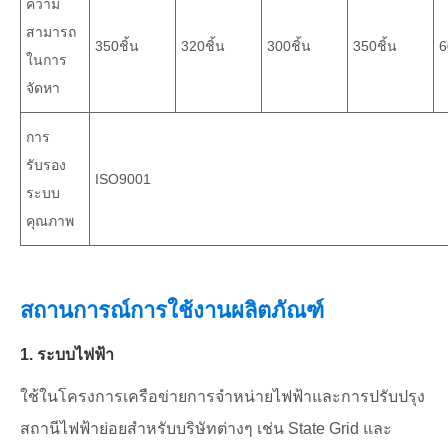
ความ
สามารถ
350ชิ้น
320ชิ้น
300ชิ้น
350ชิ้น
6
ในการ
จัดหา
การ
รับรอง
ISO9001
ระบบ
คุณภาพ
สถานการณ์การใช้งานผลิตภัณฑ์
1. ระบบไฟฟ้า
ใช้ในโครงการเครือข่ายการจำหน่ายไฟฟ้าและการปรับปรุง
สถานีไฟฟ้าย่อยสำหรับบริษัทต่างๆ เช่น State Grid และ