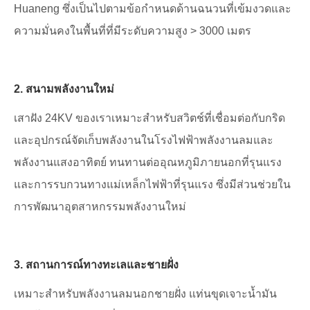
Huaneng ซึ่งเป็นไปตามข้อกำหนดด้านฉนวนที่เข้มงวดและ
ความมั่นคงในพื้นที่ที่มีระดับความสูง > 3000 เมตร
2. สนามพลังงานใหม่
เสาฝัง 24KV ของเราเหมาะสำหรับสวิตช์ที่เชื่อมต่อกับกริด
และอุปกรณ์จัดเก็บพลังงานในโรงไฟฟ้าพลังงานลมและ
พลังงานแสงอาทิตย์ ทนทานต่ออุณหภูมิภายนอกที่รุนแรง
และการรบกวนทางแม่เหล็กไฟฟ้าที่รุนแรง ซึ่งมีส่วนช่วยใน
การพัฒนาอุตสาหกรรมพลังงานใหม่
3. สถานการณ์ทางทะเลและชายฝั่ง
เหมาะสำหรับพลังงานลมนอกชายฝั่ง แท่นขุดเจาะน้ำมัน