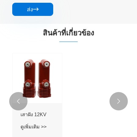
ส่ง

สินค้าที่เกี่ยวข้อง


เสาฝัง 12KV
ดูเพิ่มเติม >>