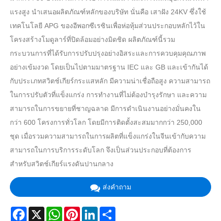
แรงสูง นำเสนอผลิตภัณฑ์หลักของบริษัท นั่นคือ เสาฝัง 24KV ซึ่งใช้
เทคโนโลยี APG ของอีพอกซีเรซินเพื่อห่อหุ้มส่วนประกอบหลักไว้ใน
โครงสร้างโมดูลาร์ที่ปิดล้อมอย่างมิดชิด ผลิตภัณฑ์นี้รวม
กระบวนการที่ได้รับการปรับปรุงอย่างอิสระและการควบคุมคุณภาพ
อย่างเข้มงวด โดยเป็นไปตามมาตรฐาน IEC และ GB และเข้ากันได้
กับประเภทสวิตช์เกียร์กระแสหลัก มีความน่าเชื่อถือสูง ความสามารถ
ในการปรับตัวที่แข็งแกร่ง การทำงานที่ไม่ต้องบำรุงรักษา และความ
สามารถในการขยายที่ชาญฉลาด มีการดำเนินงานอย่างมั่นคงใน
กว่า 600 โครงการทั่วโลก โดยมีการติดตั้งสะสมมากกว่า 250,000
ชุด เมื่อรวมความสามารถในการผลิตที่แข็งแกร่งในจีนเข้ากับความ
สามารถในการบริการระดับโลก จึงเป็นส่วนประกอบที่ต้องการ
สำหรับสวิตช์เกียร์แรงดันปานกลาง
ส่งคำถาม
Facebook
X
WhatsApp
Pinterest
LinkedIn
Share