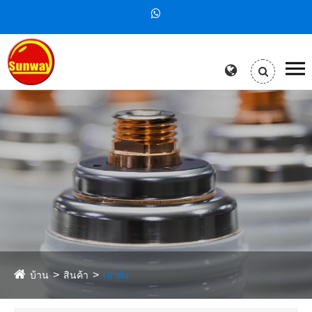
บ้าน
สินค้า
เสาฝัง