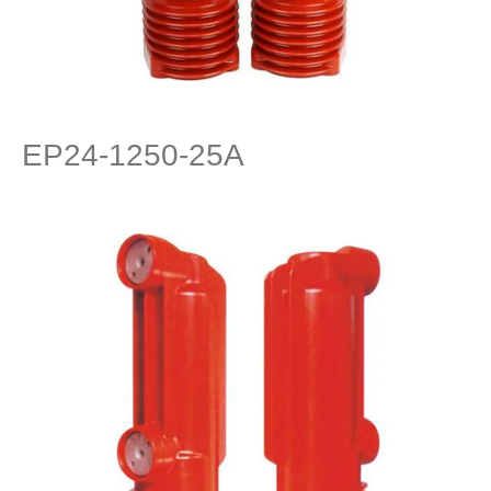
EP24-1250-25A