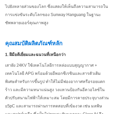
ไปยังหลายส่วนของโลก ซึ่งแสดงให้เห็นถึงความสามารถใน
การแข่งขันระดับโลกของ Sunway Hanguang ในฐานะ
ซัพพลายเออร์คุณภาพสูง
คุณสมบัติผลิตภัณฑ์หลัก
1. ฝีมือดีเยี่ยมและฉนวนที่เหนือกว่า
เสาฝัง 24KV ใช้เทคโนโลยีการหล่อแบบสุญญากาศ +
เทคโนโลยี APG พร้อมด้วยอีพอกซีเรซินและสารตัวเติม
พิเศษสำหรับการขึ้นรูป ทำให้ไม่มีฟองอากาศหรือรอยแตก
ร้าว และมีความหนาแน่นสูง วงแหวนป้องกันอีควอไลซ์ใน
ตัวปรับสนามไฟฟ้าให้เหมาะสม โดยมีการคายประจุบางส่วน
≤5pC และสามารถผ่านการทดสอบที่เข้มงวด เช่น มลพิษ