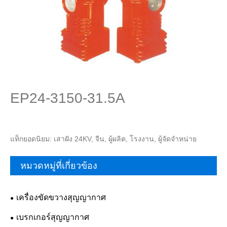
EP24-3150-31.5A
แท็กยอดนิยม: เสาฝัง 24KV, จีน, ผู้ผลิต, โรงงาน, ผู้จัดจำหน่าย
หมวดหมู่ที่เกี่ยวข้อง
เครื่องขัดขวางสุญญากาศ
เบรกเกอร์สุญญากาศ