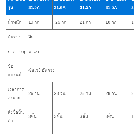
รุ่น
31.5A
31.6A
31.5A
31.5A
2
น้ำหนัก
19 กก
26 กก
21 กก
18 กก
1
ต้นทาง
จีน
การบรรจุ
พาเลท
ชื่อ
ซันเวย์ ฮันกวง
แบรนด์
เวลาการ
26 วัน
23 วัน
25 วัน
28 วัน
2
ส่งมอบ
สั่งซื้อขั้น
3ชิ้น
3ชิ้น
3ชิ้น
3ชิ้น
1
ต่ำ